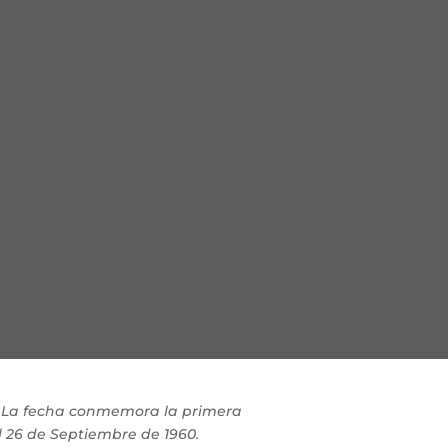
. La fecha conmemora la primera
l 26 de Septiembre de 1960.