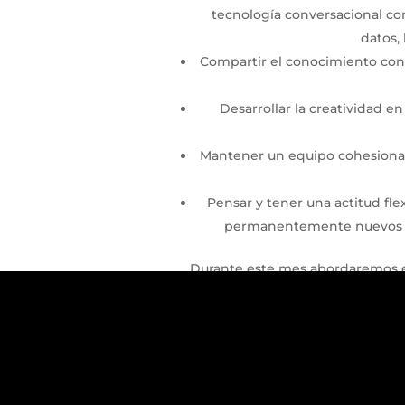
tecnología conversacional con
datos,
Compartir el conocimiento con 
Desarrollar la creatividad 
Mantener un equipo cohesionado
Pensar y tener una actitud fl
permanentemente nuevos ap
Durante este mes abordaremos es
ingredientes para un buen