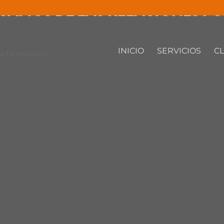
SAFÍOS DE LAS RELACIONES P
INICIO
SERVICIOS
CL