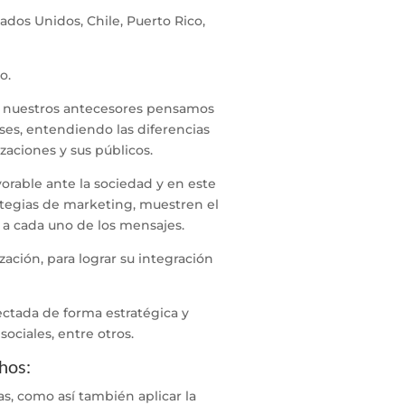
ados Unidos, Chile, Puerto Rico,
on nuestros antecesores pensamos
íses, entendiendo las diferencias
zaciones y sus públicos.
orable ante la sociedad y en este
ategias de marketing, muestren el
 a cada uno de los mensajes.
zación, para lograr su integración
ctada de forma estratégica y
ociales, entre otros.
chos:
das, como así también aplicar la