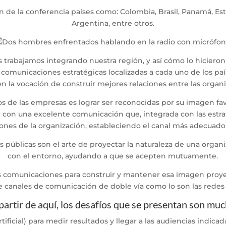
 de la conferencia países como: Colombia, Brasil, Panamá, Est
Argentina, entre otros.
 trabajamos integrando nuestra región, y así cómo lo hicier
 comunicaciones estratégicas localizadas a cada uno de los pa
en la vocación de construir mejores relaciones entre las organi
os de las empresas es lograr ser reconocidas por su imagen fav
r con una excelente comunicación que, integrada con las estr
ciones de la organización, estableciendo el canal más adecuado
s públicas
son el arte de proyectar la naturaleza de una organi
con el entorno, ayudando a que se acepten mutuamente.
s comunicaciones para construir y mantener esa imagen proye
 canales de comunicación de doble vía como lo son las redes s
partir de aquí, los desafíos que se presentan son mu
rtificial) para medir resultados y llegar a las audiencias indica