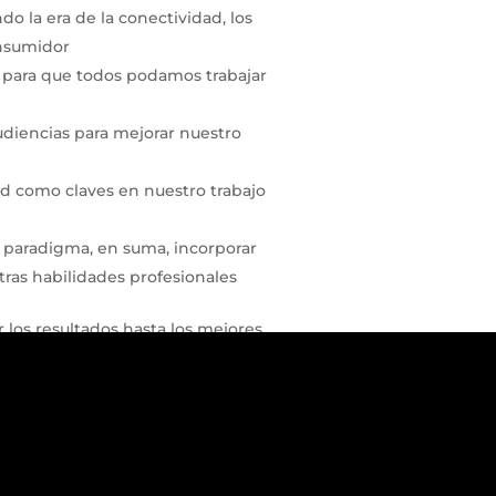
 la era de la conectividad, los
onsumidor
, para que todos podamos trabajar
udiencias para mejorar nuestro
ad como claves en nuestro trabajo
e paradigma, en suma, incorporar
as habilidades profesionales
los resultados hasta los mejores
laciones públicas exitosa.