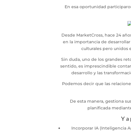
En esa oportunidad participaron
Desde MarketCross, hace 24 años
en la importancia de desarrollar
culturales pero unidos 
Sin duda, uno de los grandes ret
sentido, es imprescindible conta
desarrollo y las transforma
Podemos decir que las
relacione
De esta manera, gestiona su
planificada mediante
Y a 
Incorporar IA (Inteligencia A